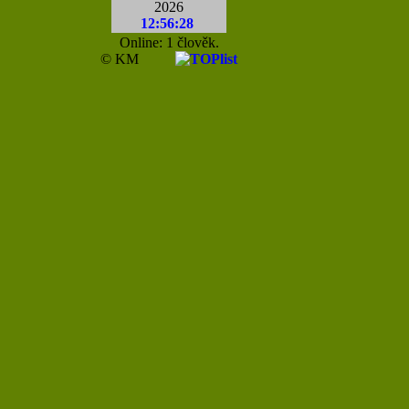
2026
12:56:28
Online: 1 člověk.
© KM